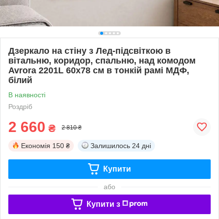
Дзеркало на стіну з Лед-підсвіткою в
вітальню, коридор, спальню, над комодом
Avrora 2201L 60х78 см в тонкій рамі МДФ,
білий
В наявності
Роздріб
2 660
₴
2 810 ₴
Економія
150 ₴
Залишилось
24 дні
Купити
або
Купити з