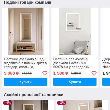
Подібні товари компанії
Настінне дзеркало з Лед-
Настінне прямокутне
Дзер
підсвіткою в повний зріст в
дзеркало Facet 1801
прям
коридор, спальню,
60х78 см у передпокій,
віта
вітальню Avrora 2205L
коридор, спальню в рамі
спал
5 080
1 580
1 9
₴
₴
5 190 ₴
1 660 ₴
60х170 см в тонкій рамі
МДФ
Face
МДФ, білий
біли
Купити
Купити
Акційні пропозиції та новинки
–4%
–3%