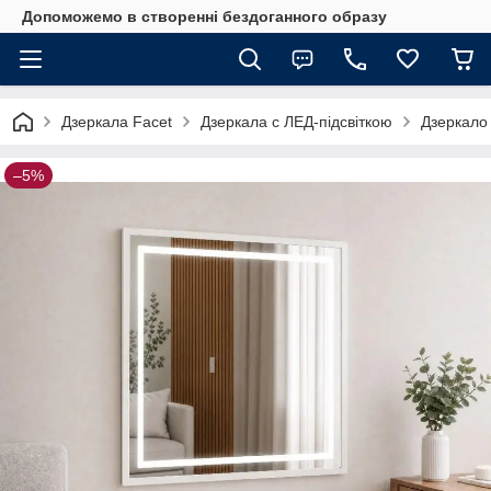
Допоможемо в створенні бездоганного образу
Дзеркала Facet
Дзеркала с ЛЕД-підсвіткою
Дзеркало 
–5%