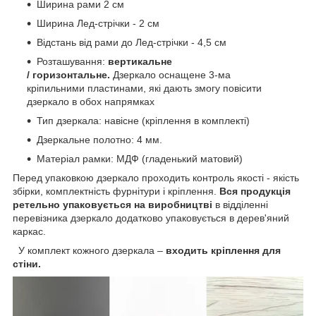
Ширина рами 2 см
Ширина Лед-стрічки - 2 см
Відстань від рами до Лед-стрічки - 4,5 см
Розташування:
вертикальне
/
горизонтальне.
Дзеркало оснащене 3-ма
кріпильними пластинами, які дають змогу повісити
дзеркало в обох напрямках
Тип дзеркала: навісне (кріплення в комплекті)
Дзеркальне полотно: 4 мм.
Матеріал рамки: МДФ (гладенький матовий)
Перед упаковкою дзеркало проходить контроль якості - якість
збірки, комплектність фурнітури і кріплення.
Вся продукція
ретельно упаковується на виробництві
в відділенні
перевізника дзеркало додатково упаковується в дерев'яний
каркас.
У комплект кожного дзеркала –
входить кріплення для
стіни.