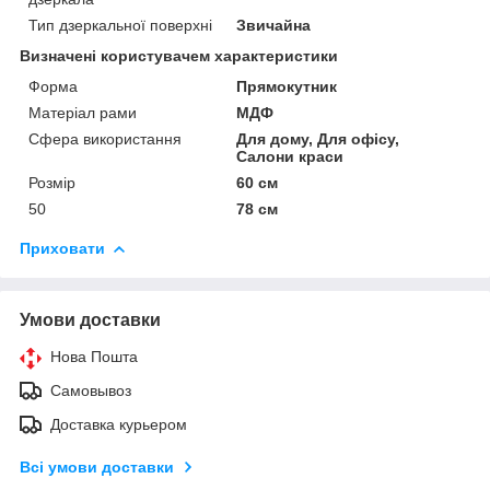
Тип дзеркальної поверхні
Звичайна
Визначені користувачем характеристики
Форма
Прямокутник
Матеріал рами
МДФ
Сфера використання
Для дому, Для офісу,
Салони краси
Розмір
60 см
50
78 см
Приховати
Умови доставки
Нова Пошта
Самовывоз
Доставка курьером
Всі умови доставки