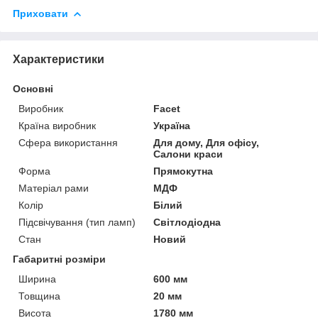
Приховати
Характеристики
Основні
Виробник
Facet
Країна виробник
Україна
Сфера використання
Для дому, Для офісу,
Салони краси
Форма
Прямокутна
Матеріал рами
МДФ
Колір
Білий
Підсвічування (тип ламп)
Світлодіодна
Стан
Новий
Габаритні розміри
Ширина
600 мм
Товщина
20 мм
Висота
1780 мм