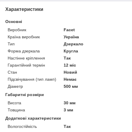
Характеристики
Основні
Виробник
Facet
Країна виробник
Україна
Тип
Дзеркало
Форма дзеркала
Кругла
Настінне кріплення
Так
Гарантійний термін
12 міс
Стан
Новий
Підсвічування (тип ламп)
Немає
Діаметр
500 мм
Габаритні розміри
Висота
30 мм
Товщина
3 мм
Додаткові характеристики
Вологостійкість
Так