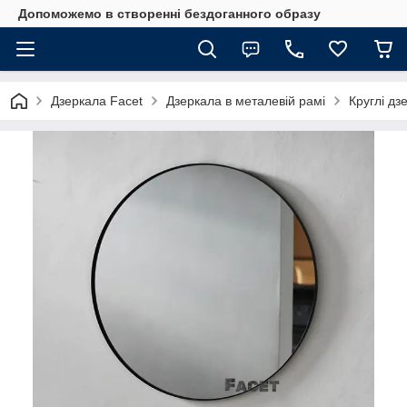
Допоможемо в створенні бездоганного образу
Дзеркала Facet
Дзеркала в металевій рамі
Круглі дз