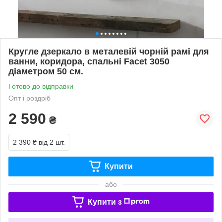
Кругле дзеркало в металевій чорній рамі для
ванни, коридора, спальні Facet 3050
діаметром 50 см.
Готово до відправки
Опт і роздріб
2 590
₴
2 390 ₴
від 2 шт.
Купити
або
Купити з