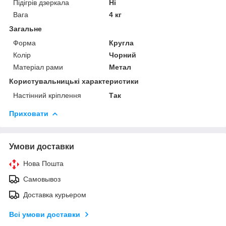
Підігрів дзеркала
Ні
Вага
4 кг
Загальне
Форма
Кругла
Колір
Чорний
Матеріал рами
Метал
Користувальницькі характеристики
Настінний кріплення
Так
Приховати
Умови доставки
Нова Пошта
Самовывоз
Доставка курьером
Всі умови доставки