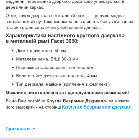
відділенні перевізника дзеркало додатково упаковується в
дерев'яний каркас.
Отже, круглі дзеркала в металевій рамі — це дуже модна
частина інтер'єру. Таке дзеркало не залишить без уваги ваших
гостей і стане справжнім улюбленцем для вас.
Характеристики настінного круглого дзеркала
в металевій рамі Facet 3050:
Діаметр дзеркала: 50 см
Металева рама, В*Ш: 30x3 мм
Порошкове забарвлення, вологостійке
Вологостійке дзеркальне полотно, 4 мм
Тип дзеркала: навісне (кріплення в комплекті)
Можливе виготовлення за індивідуальними розмірами!
Якщо Вам потрібне
Кругле Безрамне Дзеркало
, ви можете
Круглих безрамних дзеркал
його замовити - на сторінці
.
Приховати