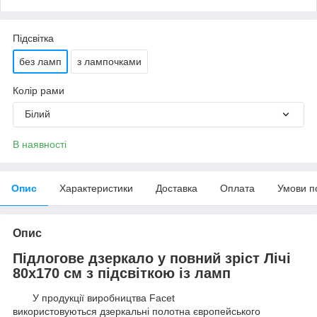
Підсвітка
без ламп
з лампочками
Колір рами
Білий
В наявності
Опис
Характеристики
Доставка
Оплата
Умови п
Опис
Підлогове дзеркало у повний зріст Лічі
80х170 см з підсвіткою із ламп
У продукції виробництва Facet
використовуються дзеркальні полотна європейського