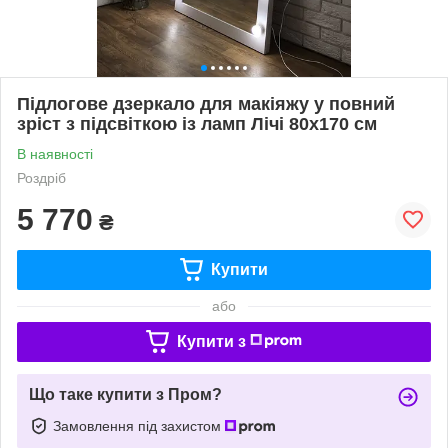
Підлогове дзеркало для макіяжу у повний
зріст з підсвіткою із ламп Лічі 80х170 см
В наявності
Роздріб
5 770
₴
Купити
або
Купити з
Що таке купити з Пром?
Замовлення під захистом