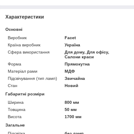
Характеристики
Основні
Виробник
Facet
Країна виробник
Україна
Сфера використання
Для дому, Для офісу,
Салони краси
Форма
Прямокутна
Матеріал рами
МДФ
Підсвічування (тип ламп)
Звичайна
Стан
Новий
Габаритні розміри
Ширина
800 мм
Товщина
50 мм
Висота
1700 мм
Загальне
Підсвітка
без ламп