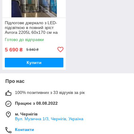
Підлогове дзеркало з LED-
підсвіткою в повний зріст
Avrora 2205L 60х170 см на
ніжці-підставці у передпокій,
Готово до відправки
спальню, білий
5 690
₴
5 840 ₴
Купити
Про нас
100% позитивних з 33 відгуків за рік
Працює з 08.08.2022
м. Чернігів
Вул. Музична 1/3, Чернігів, Україна
Контакти