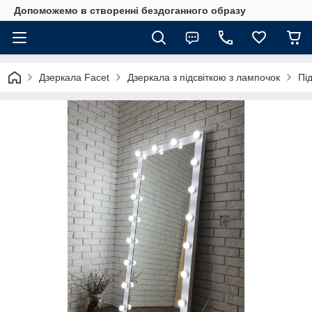
Допоможемо в створенні бездоганного образу
Дзеркала Facet
Дзеркала з підсвіткою з лампочок
Під