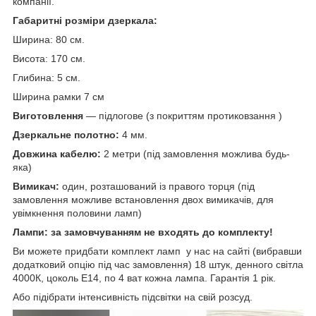
компанії.
Габаритні розміри дзеркала:
Ширина: 80 см.
Висота: 170 см.
Глибина: 5 см.
Ширина рамки 7 см
Виготовлення
— підлогове (з покриттям протиковзання )
Дзеркальне полотно:
4 мм.
Довжина кабелю:
2 метри (під замовлення можлива будь-
яка)
Вимикач:
один, розташований із правого торця (під
замовлення можливе встановлення двох вимикачів, для
увімкнення половини ламп)
Лампи: за замовчуванням не входять до комплекту!
Ви можете придбати комплект ламп у нас на сайті (вибравши
додатковий опцію під час замовлення) 18 штук, денного світла
4000К, цоколь Е14, по 4 ват кожна лампа. Гарантія 1 рік.
Або підібрати інтенсивність підсвітки на свій розсуд.